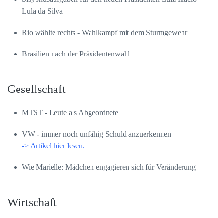
Lula da Silva
Rio wählte rechts - Wahlkampf mit dem Sturmgewehr
Brasilien nach der Präsidentenwahl
Gesellschaft
MTST - Leute als Abgeordnete
VW - immer noch unfähig Schuld anzuerkennen
-> Artikel hier lesen.
Wie Marielle: Mädchen engagieren sich für Veränderung
Wirtschaft