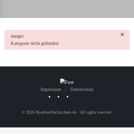
Zum Hauptinhalt springen
×
danger
Kategorie nicht gefunden
Impressum
Datenschutz
©
2026
BrasilienNachrichten.de - All rights reserved.