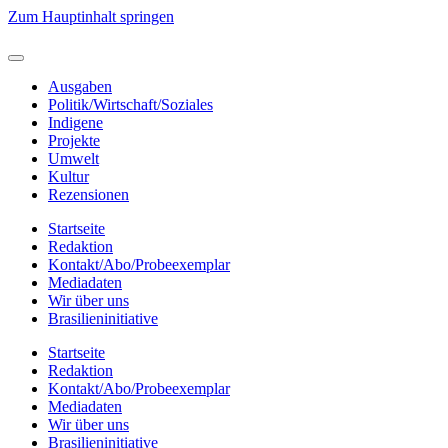
Zum Hauptinhalt springen
Ausgaben
Politik/Wirtschaft/Soziales
Indigene
Projekte
Umwelt
Kultur
Rezensionen
Startseite
Redaktion
Kontakt/Abo/Probeexemplar
Mediadaten
Wir über uns
Brasilieninitiative
Startseite
Redaktion
Kontakt/Abo/Probeexemplar
Mediadaten
Wir über uns
Brasilieninitiative