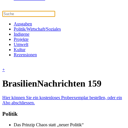
Ausgaben
Politik/Wirtschaft/Soziales
Indigene
Projekte
Umwelt
Kultur
Rezensionen
+
BrasilienNachrichten 159
Hier können Sie ein kostenloses Probeexemplar bestellen, oder ein
Abo abschliessen.
Politik
Das Prinzip Chaos statt „neuer Politik“