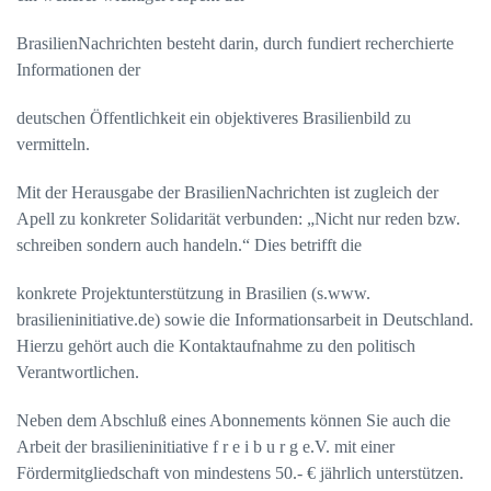
BrasilienNachrichten besteht darin, durch fundiert recherchierte
Informationen der
deutschen Öffentlichkeit ein objektiveres Brasilienbild zu
vermitteln.
Mit der Herausgabe der
BrasilienNachrichten
ist zugleich der
Apell zu konkreter Solidarität verbunden: „Nicht nur reden bzw.
schreiben sondern auch handeln.“ Dies betrifft die
konkrete Projektunterstützung in Brasilien (s.www.
brasilieninitiative.de) sowie die Informationsarbeit in Deutschland.
Hierzu gehört auch die Kontaktaufnahme zu den politisch
Verantwortlichen.
Neben dem Abschluß eines Abonnements können Sie auch die
Arbeit der brasilieninitiative f r e i b u r g e.V. mit einer
Fördermitgliedschaft von mindestens 50.- € jährlich unterstützen.