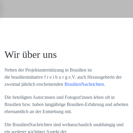
Zum Hauptinhalt springen
Wir über uns
Neben der Projektunterstützung in Brasilien ist
die
brasilien
initiative f r e i b u r g e.V. auch Herausgeberin der
zweimal jährlich erscheinenden
BrasilienNachrichten
.
Die beteiligten Autor:innen und Fotograf:innen leben oft in
Brasilien bzw. haben langjährige Brasilien-Erfahrung und arbeiten
ehrenamtlich an der Entstehung mit.
Die
BrasilienNachrichten
sind weltanschaulich unabhängig und
ein weiterer wichtiger Aspekt der