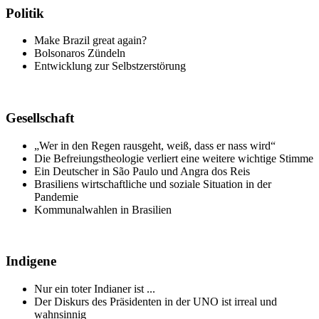
Politik
Make Brazil great again?
Bolsonaros Zündeln
Entwicklung zur Selbstzerstörung
Gesellschaft
„Wer in den Regen rausgeht, weiß, dass er nass wird“
Die Befreiungstheologie verliert eine weitere wichtige Stimme
Ein Deutscher in São Paulo und Angra dos Reis
Brasiliens wirtschaftliche und soziale Situation in der
Pandemie
Kommunalwahlen in Brasilien
Indigene
Nur ein toter Indianer ist ...
Der Diskurs des Präsidenten in der UNO ist irreal und
wahnsinnig