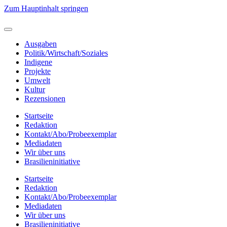
Zum Hauptinhalt springen
Ausgaben
Politik/Wirtschaft/Soziales
Indigene
Projekte
Umwelt
Kultur
Rezensionen
Startseite
Redaktion
Kontakt/Abo/Probeexemplar
Mediadaten
Wir über uns
Brasilieninitiative
Startseite
Redaktion
Kontakt/Abo/Probeexemplar
Mediadaten
Wir über uns
Brasilieninitiative