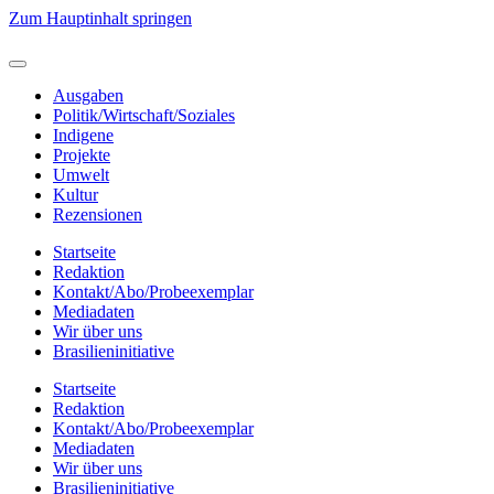
Zum Hauptinhalt springen
Ausgaben
Politik/Wirtschaft/Soziales
Indigene
Projekte
Umwelt
Kultur
Rezensionen
Startseite
Redaktion
Kontakt/Abo/Probeexemplar
Mediadaten
Wir über uns
Brasilieninitiative
Startseite
Redaktion
Kontakt/Abo/Probeexemplar
Mediadaten
Wir über uns
Brasilieninitiative