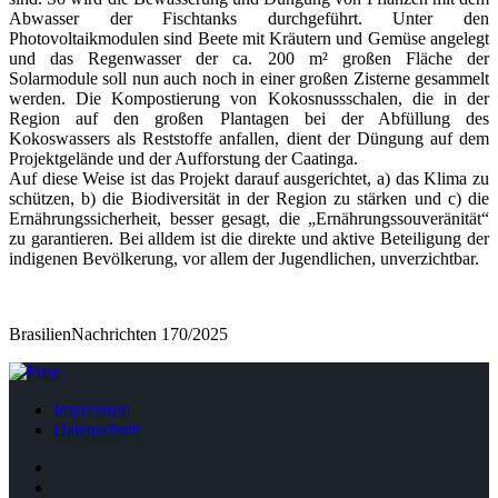
Abwasser der Fischtanks durchgeführt. Unter den
Photovoltaikmodulen sind Beete mit Kräutern und Gemüse angelegt
und das Regenwasser der ca. 200 m² großen Fläche der
Solarmodule soll nun auch noch in einer großen Zisterne gesammelt
werden. Die Kompostierung von Kokosnussschalen, die in der
Region auf den großen Plantagen bei der Abfüllung des
Kokoswassers als Reststoffe anfallen, dient der Düngung auf dem
Projektgelände und der Aufforstung der Caatinga.
Auf diese Weise ist das Projekt darauf ausgerichtet, a) das Klima zu
schützen, b) die Biodiversität in der Region zu stärken und c) die
Ernährungssicherheit, besser gesagt, die „Ernährungssouveränität“
zu garantieren. Bei alldem ist die direkte und aktive Beteiligung der
indigenen Bevölkerung, vor allem der Jugendlichen, unverzichtbar.
BrasilienNachrichten 170/2025
Impressum
Datenschutz